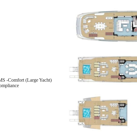
S -Comfort (Large Yacht)
ompliance