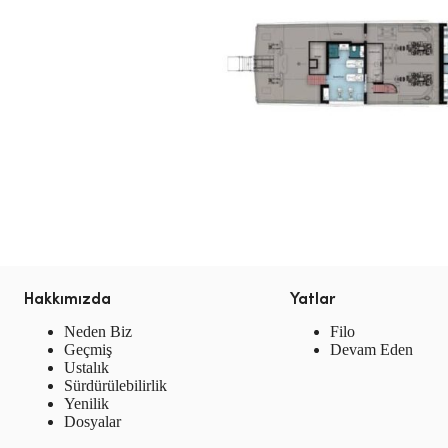
Hakkımızda
Yatlar
Neden Biz
Filo
Geçmiş
Devam Eden
Ustalık
Sürdürülebilirlik
Yenilik
Dosyalar