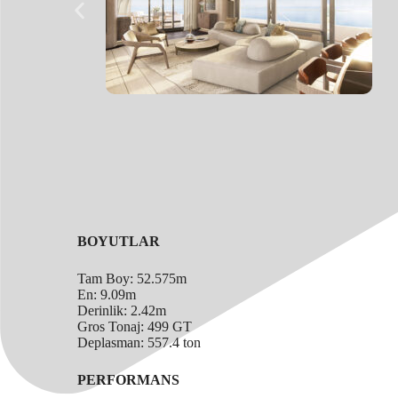
BOYUTLAR
Tam Boy: 52.575m
En: 9.09m
Derinlik: 2.42m
Gros Tonaj: 499 GT
Deplasman: 557.4 ton
PERFORMANS