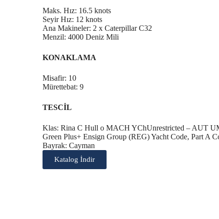
Maks. Hız: 16.5 knots
Seyir Hız: 12 knots
Ana Makineler: 2 x Caterpillar C32
Menzil: 4000 Deniz Mili
KONAKLAMA
Misafir: 10
Mürettebat: 9
TESCİL
Klas: Rina C Hull o MACH YChUnrestricted – AUT UM
Green Plus+ Ensign Group (REG) Yacht Code, Part A C
Bayrak: Cayman
Katalog İndir